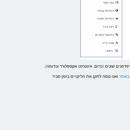
פדפנים שונים (כרום, אינטרנט אקספלורר וכדומה).
 באתר
ואנו ננסה לתקן את הליקויים בזמן סביר.