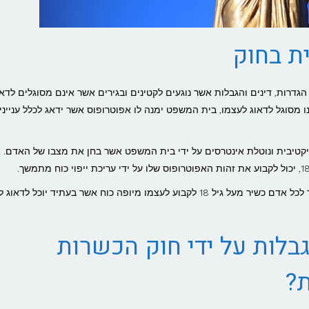
ת בחוק
ת המשפטית והאפוטרופסות, תשכ"ב-1962 קובע הגדרות, דינים והגבלות אשר נוגעים לקטינים ובגירים אשר אינם מסוגלים לדא
 מסוגל לדאוג לעצמו, בית המשפט ימנה לו אפוטרופוס אשר ידאג לכלל ענייניו
עדית, אובייקטיבית ונוטלת אינטרסים על ידי בית המשפט אשר בחן את מצבו של האדם. 
הוא מסמך משפטי יוצא דופן אשר מאפשר לכל אדם כשיר מעל גיל 18 לקבוע לעצמו מיופה כוח אשר בעתיד יוכל לד
בלות על ידי חוק הכשרות
?