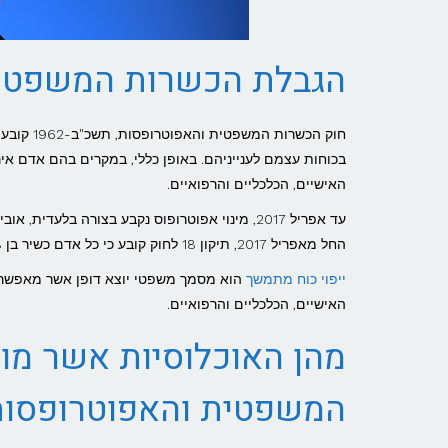
הגבלת הכשרות המשפטי
חוק הכשרו
בכוחות עצמם לענייניהם. באופן כללי, במקרים בהם אדם אינו
האישיים, הכלכליים והרפואיים.
עד אפריל 2017, מינוי אפוטרופוס נקבע בצורה בל
החל מאפריל 2017, תיקון 18 לחוק קובע כי כל אדם כשיר בן 18, יכול לקבוע את זהות האפוטרופוס שלו על ידי עריכת ייפוי כוח מתמשך.
ייפוי כוח מתמשך
האישיים, הכלכליים והרפואיים.
מהן האוכלוסיות אשר מוג
המשפטית והאפוטרופסות