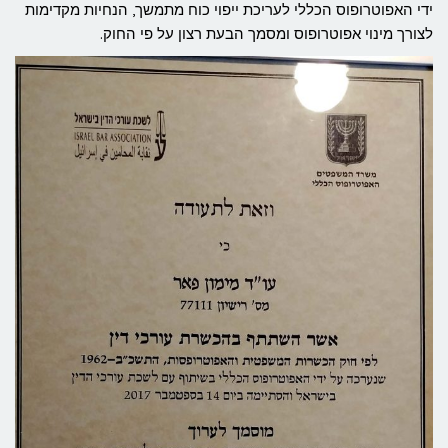
ידי האפוטרופוס הכללי לעריכת ייפוי כוח מתמשך, הנחיות מקדימות
לצורך מינוי אפוטרופוס ומסמך הבעת רצון על פי החוק.