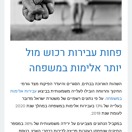
פחות עבירות רכוש מול
יותר אלימות במשפחה
השהות הארוכה בבתים, הסגרים והיעדר הפיקוח מצד גורמי
החינוך והרווחה הובילו לעלייה משמעותית בביצוע
עבירות אלימות
במשפחה
. על פי נתונים רשמיים של משטרת ישראל מדובר
בעלייה של 13% בעבירות אלימות במשפחה במהלך שנת 2020
לעומת שנת 2019.
במקביל הנתונים מצביעים על ירידה משמעותית של 36% במספר
התיקים שנפתחו בעקבות פריצה לדירות ברחבי הארץ. בנוסף,