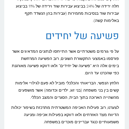
חלה ירידה של 24% בביצוע עבירות שוד וירידה של 11% בביצוע
עבירות שוד בנסיבות מחמירות (עבירות בהן הנשדד תקף
באלימות קשה).
פשיעה של יחידים
על פי גורמים משטרתיים אשר התייחסו לנתונים המדאיגים אשר
פורסמו באמצעי התקשורת השונים, רוב הפשיעה המרחשת
בימים אלה היא "פשיעה של יחידים" ולאו דווקא פשיעה מאורגנת
כפי שהכרנו עד היום.
הלחץ הנפשי, הבריאותי והכלכלי מוביל לא פעם לגילויי אלימות
קשים בין בני משפחה (בני זוג, ילדים וכדומה) אשר מושפעים
מהשהייה הארוכה בתוך הבית, הסגרים והמצב הכללי.
לצערנו, רוב פעילות האכיפה המשטרתית מתרכזת בשיפור יכולות
הדיווח מצד האזרחים ולאו דווקא בפעילות אכיפה ומניעה
משמעותיים כנגד עבריינים מוכרים במשפחה.