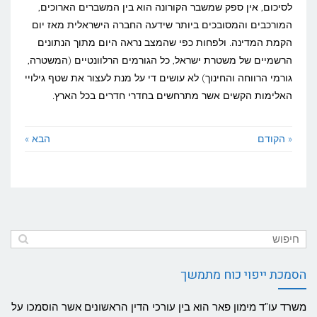
לסיכום, אין ספק שמשבר הקורונה הוא בין המשברים הארוכים,
המורכבים והמסובכים ביותר שידעה החברה הישראלית מאז יום
הקמת המדינה. ולפחות כפי שהמצב נראה היום מתוך הנתונים
הרשמיים של משטרת ישראל, כל הגורמים הרלוונטיים (המשטרה,
גורמי הרווחה והחינוך) לא עושים די על מנת לעצור את שטף גילויי
האלימות הקשים אשר מתרחשים בחדרי חדרים בכל הארץ.
« הקודם
הבא »
הסמכת ייפוי כוח מתמשך
משרד עו"ד מימון פאר הוא בין עורכי הדין הראשונים אשר הוסמכו על