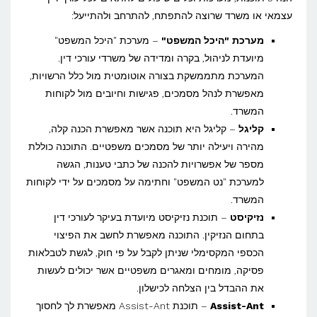
עצמאי או משרד שרוצה להתפתח, להתרחב ולהתייעל:
מערכת "היכל המשפט"
– מערכת "היכל המשפט"
מיועדת לניהול, בקרה ומדידה של משרדי עורכי דין.
המערכת מתממשקת בצורה אוטומטית מול כלל הרשויות,
מאפשרת לנהל מסמכים, פגישות וחיובים מול לקוחות
המשרד.
קליגל
– קליגל היא תוכנה אשר מאפשרת הכנה קלה,
מהירה ויעילה יותר של מסמכים משפטיים. התוכנה כוללת
מספר של אפשרויות להכנה של כתבי טענות, הגשה
למערכת "נט המשפט" וחתימה על מסמכים על ידי לקוחות
המשרד.
נזיקיסט
– תוכנת נזיקיסט מיועדת בעיקר לעורכי דין
בתחום הנזיקין. התוכנה מאפשרת לחשב את הפיצוי
הכספי המקסימלי שניתן לקבל על פי חוק, לגשת לטבלאות
פסיקה, מומחים ומאגרים משפטיים אשר יכולים לעשות
את ההבדל בין הצלחה לכישלון.
Assist-Ant
– תוכנת Assist-Ant מאפשרת לך לחסוך