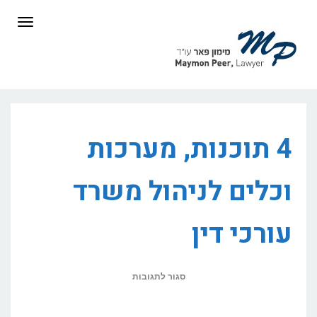
לתוכן
תפריט
4 תוכנות, מערכות
וכלים לניהול משרד
עורכי דין
על
סגור לתגובות
4