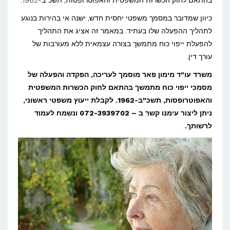
בהתאם לחוק הכשרות המשפטית והאפוטרופסות, תשכ"ב-1962.
ייפוי
כוח
כיוון שמדובר במסמך משפטי יחסית חדש, ישנה אי בהירות בנוגע
לתהליך ההפעלה שלו בעתיד. במאמר זה אציג את התהליך
מתמשך?
להפעלת ייפוי כוח מתמשך בצורה עצמאית ללא מעורבות של
עורך דין.
משרד עו"ד מימון פאר מוסמך לעריכה, הפקדה והפעלה של
מסמכי ייפוי כוח מתמשך בהתאם לחוק הכשרות המשפטית
והאפוטרופסות, תשכ"ב-1962. לקבלת ייעוץ משפטי ראשוני,
ניתן ליצור עימנו קשר ב – 072-3939702
ונשמח לעמוד
לרשותך.