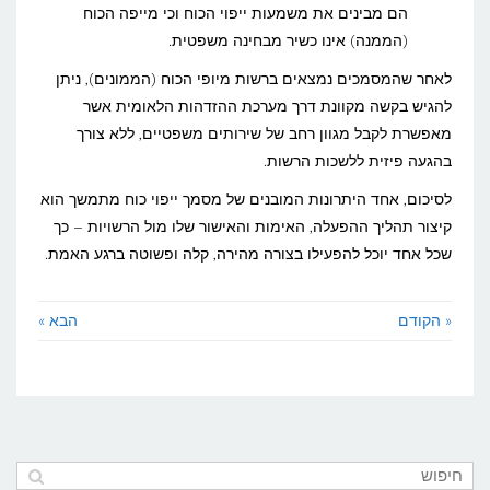
הם מבינים את משמעות ייפוי הכוח וכי מייפה הכוח
(הממנה) אינו כשיר מבחינה משפטית.
לאחר שהמסמכים נמצאים ברשות מיופי הכוח (הממונים), ניתן
להגיש בקשה מקוונת דרך מערכת ההזדהות הלאומית אשר
מאפשרת לקבל מגוון רחב של שירותים משפטיים, ללא צורך
בהגעה פיזית ללשכות הרשות.
לסיכום, אחד היתרונות המובנים של מסמך ייפוי כוח מתמשך הוא
קיצור תהליך ההפעלה, האימות והאישור שלו מול הרשויות – כך
שכל אחד יוכל להפעילו בצורה מהירה, קלה ופשוטה ברגע האמת.
« הקודם
הבא »